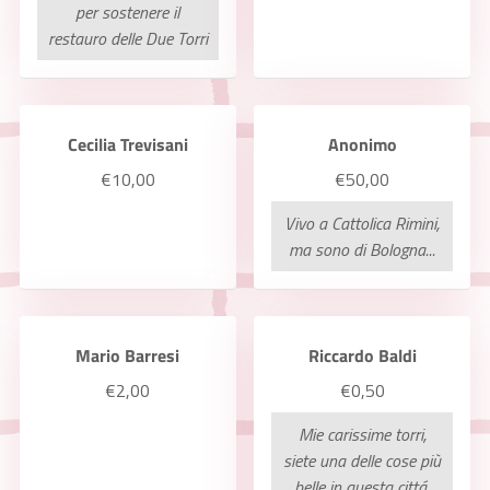
per sostenere il
restauro delle Due Torri
Cecilia Trevisani
Anonimo
€10,00
€50,00
Vivo a Cattolica Rimini,
ma sono di Bologna...
Mario Barresi
Riccardo Baldi
€2,00
€0,50
Mie carissime torri,
siete una delle cose più
belle in questa cittá,