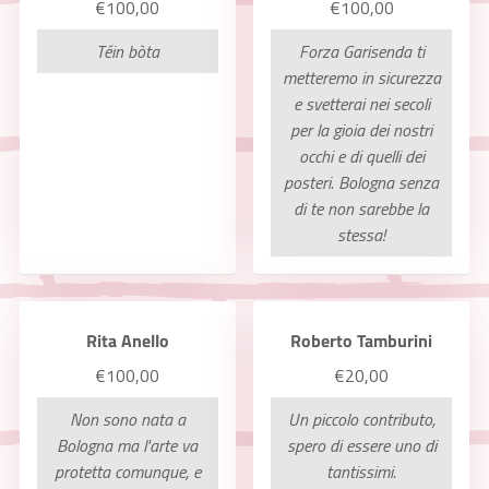
€100,00
€100,00
Téin bòta
Forza Garisenda ti
metteremo in sicurezza
e svetterai nei secoli
per la gioia dei nostri
occhi e di quelli dei
posteri. Bologna senza
di te non sarebbe la
stessa!
Rita Anello
Roberto Tamburini
€100,00
€20,00
Non sono nata a
Un piccolo contributo,
Bologna ma l'arte va
spero di essere uno di
protetta comunque, e
tantissimi.