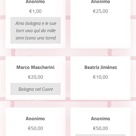
Anonimo
Anonimo
€1,00
€25,00
Amo bologna e le sue
torri vivo quì da mille
anni (sono una torre)
Marco Mascherini
Beatriz Jiménez
€20,00
€10,00
Bologna nel Cuore
Anonimo
Anonimo
€50,00
€50,00