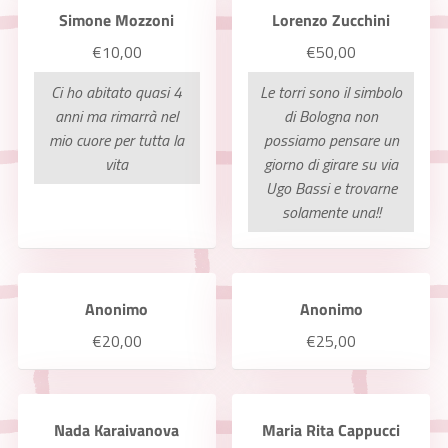
Simone Mozzoni
Lorenzo Zucchini
€10,00
€50,00
Ci ho abitato quasi 4
Le torri sono il simbolo
anni ma rimarrà nel
di Bologna non
mio cuore per tutta la
possiamo pensare un
vita
giorno di girare su via
Ugo Bassi e trovarne
solamente una!!
Anonimo
Anonimo
€20,00
€25,00
Nada Karaivanova
Maria Rita Cappucci