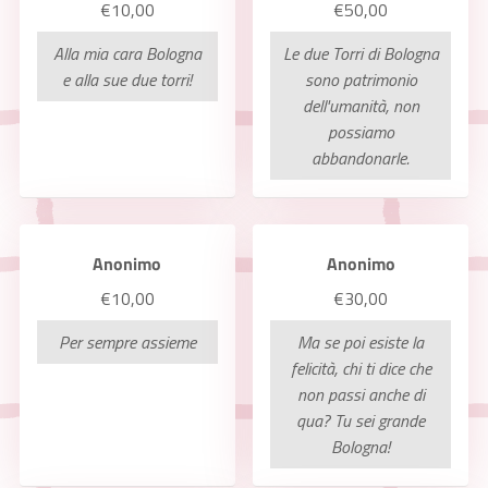
€10,00
€50,00
Alla mia cara Bologna
Le due Torri di Bologna
e alla sue due torri!
sono patrimonio
dell'umanità, non
possiamo
abbandonarle.
Anonimo
Anonimo
€10,00
€30,00
Per sempre assieme
Ma se poi esiste la
felicità, chi ti dice che
non passi anche di
qua? Tu sei grande
Bologna!