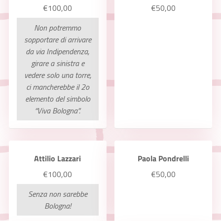
€100,00
€50,00
Non potremmo
sopportare di arrivare
da via Indipendenza,
girare a sinistra e
vedere solo una torre,
ci mancherebbe il 2o
elemento del simbolo
“Viva Bologna”.
Attilio Lazzari
Paola Pondrelli
€100,00
€50,00
Senza non sarebbe
Bologna!