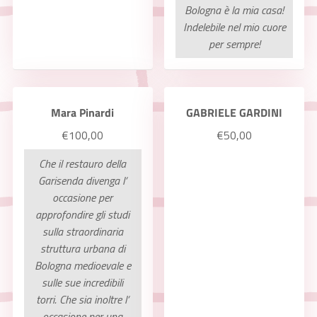
Bologna è la mia casa!
Indelebile nel mio cuore
per sempre!
Mara Pinardi
GABRIELE GARDINI
€100,00
€50,00
Che il restauro della
Garisenda divenga l‘
occasione per
approfondire gli studi
sulla straordinaria
struttura urbana di
Bologna medioevale e
sulle sue incredibili
torri. Che sia inoltre l‘
occasione per una