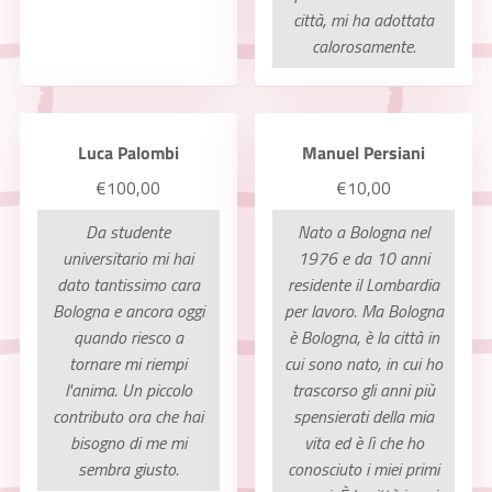
città, mi ha adottata
calorosamente.
Luca Palombi
Manuel Persiani
€100,00
€10,00
Da studente
Nato a Bologna nel
universitario mi hai
1976 e da 10 anni
dato tantissimo cara
residente il Lombardia
Bologna e ancora oggi
per lavoro. Ma Bologna
quando riesco a
è Bologna, è la città in
tornare mi riempi
cui sono nato, in cui ho
l'anima. Un piccolo
trascorso gli anni più
contributo ora che hai
spensierati della mia
bisogno di me mi
vita ed è lì che ho
sembra giusto.
conosciuto i miei primi