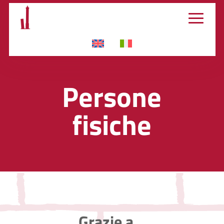
Persone
fisiche
Grazie a…