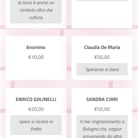
la torre è anche un
simbolo oltre che
cultura.
Anonimo
Claudia De Maria
€10,00
€50,00
Speriamo in bene
ENRICO GOLINELLI
SANDRA CIRRI
€20,00
€50,00
spero si risolva in
Il mio ringraziamento a
fretta
Bologna che, seppur
provenendo da altra