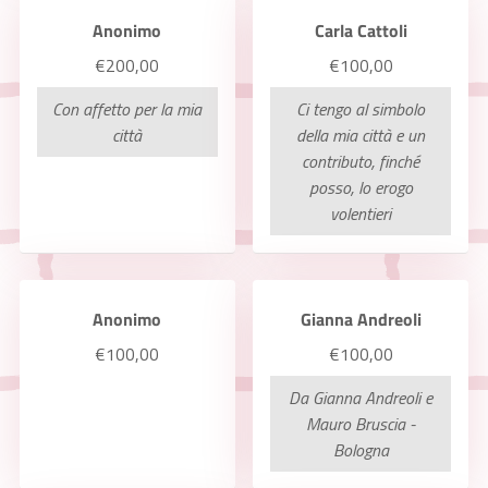
Anonimo
Carla Cattoli
€200,00
€100,00
Con affetto per la mia
Ci tengo al simbolo
città
della mia città e un
contributo, finché
posso, lo erogo
volentieri
Anonimo
Gianna Andreoli
€100,00
€100,00
Da Gianna Andreoli e
Mauro Bruscia -
Bologna