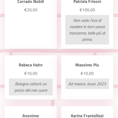
Corrado Nobili
Patrizia Frisoni
€20,00
€100,00
Non vedo l'ora di
rivedere le torri senza
transenne, belle più di
prima.
Rebeca Hahn
Massimo Piu
€10,00
€10,00
Bologna catturò un
Ad maiora. buon 2025
pezzo del mio cuore
Anonimo
Karine Frantellizzi