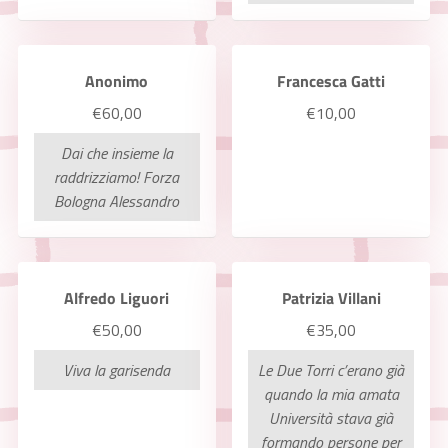
Anonimo
Francesca Gatti
€60,00
€10,00
Dai che insieme la
raddrizziamo! Forza
Bologna Alessandro
Alfredo Liguori
Patrizia Villani
€50,00
€35,00
Viva la garisenda
Le Due Torri c’erano già
quando la mia amata
Università stava già
formando persone per