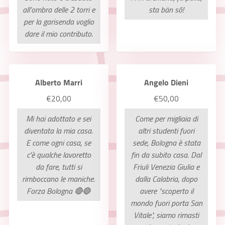
all’ombra delle 2 torri e
sta bän sô!
per la garisenda voglio
dare il mio contributo.
Alberto Marri
Angelo Dieni
€20,00
€50,00
Mi hai adottato e sei
Come per migliaia di
diventata la mia casa.
altri studenti fuori
E come ogni casa, se
sede, Bologna è stata
c'è qualche lavoretto
fin da subito casa. Dal
da fare, tutti si
Friuli Venezia Giulia e
rimboccano le maniche.
dalla Calabria, dopo
Forza Bologna 🔴🔵
avere "scoperto il
mondo fuori porta San
Vitale", siamo rimasti