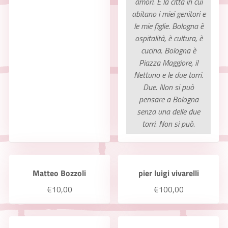
amori. È la città in cui
abitano i miei genitori e
le mie figlie. Bologna è
ospitalità, è cultura, è
cucina. Bologna è
Piazza Maggiore, il
Nettuno e le due torri.
Due. Non si può
pensare a Bologna
senza una delle due
torri. Non si può.
Matteo Bozzoli
pier luigi vivarelli
€10,00
€100,00