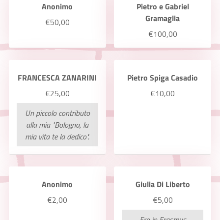
Anonimo
Pietro e Gabriel
Gramaglia
€50,00
€100,00
FRANCESCA ZANARINI
Pietro Spiga Casadio
€25,00
€10,00
Un piccolo contributo
alla mia "Bologna, la
mia vita te la dedico".
Anonimo
Giulia Di Liberto
€2,00
€5,00
Ero in Erasmus