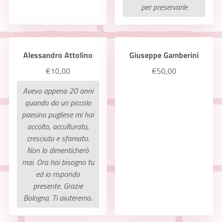
per preservarle
Alessandro Attolino
Giuseppe Gamberini
€10,00
€50,00
Avevo appena 20 anni
quando da un piccolo
paesino pugliese mi hai
accolto, acculturato,
cresciuto e sfamato.
Non lo dimenticherò
mai. Ora hai bisogno tu
ed io rispondo
presente. Grazie
Bologna. Ti aiuteremo.