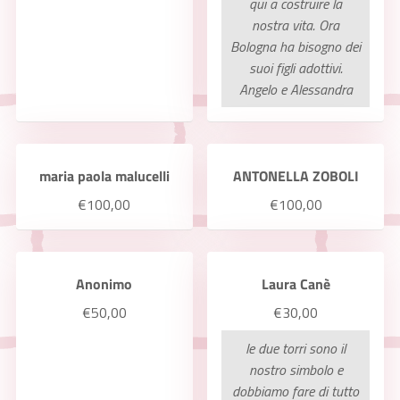
qui a costruire la
nostra vita. Ora
Bologna ha bisogno dei
suoi figli adottivi.
Angelo e Alessandra
maria paola malucelli
ANTONELLA ZOBOLI
€100,00
€100,00
Anonimo
Laura Canè
€50,00
€30,00
le due torri sono il
nostro simbolo e
dobbiamo fare di tutto