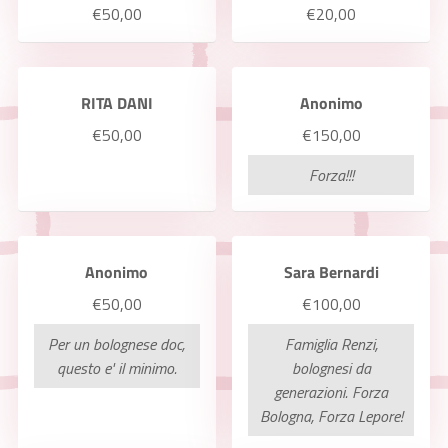
€50,00
€20,00
RITA DANI
Anonimo
€50,00
€150,00
Forza!!!
Anonimo
Sara Bernardi
€50,00
€100,00
Per un bolognese doc,
Famiglia Renzi,
questo e' il minimo.
bolognesi da
generazioni. Forza
Bologna, Forza Lepore!