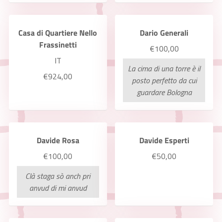
Casa di Quartiere Nello
Dario Generali
Frassinetti
€100,00
IT
La cima di una torre è il
€924,00
posto perfetto da cui
guardare Bologna
Davide Rosa
Davide Esperti
€100,00
€50,00
Clà staga sò anch pri
anvud di mi anvud