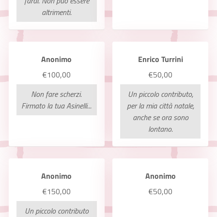
farai. Non può essere
altrimenti.
Anonimo
Enrico Turrini
€100,00
€50,00
Non fare scherzi.
Un piccolo contributo,
Firmato la tua Asinelli...
per la mia città natale,
anche se ora sono
lontano.
Anonimo
Anonimo
€150,00
€50,00
Un piccolo contributo