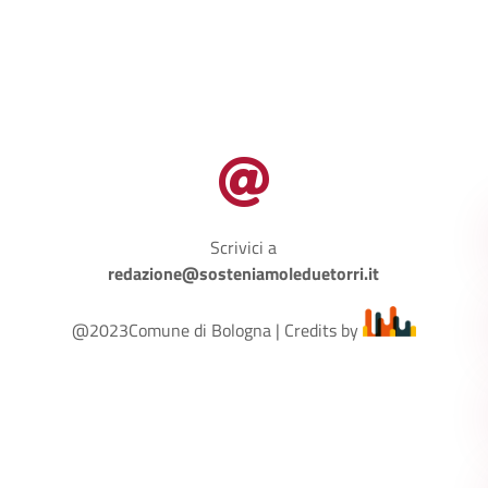

Scrivici a
redazione@sosteniamoleduetorri.it
@2023Comune di Bologna | Credits by