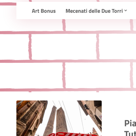
Art Bonus
Mecenati delle Due Torri
Pia
Tut