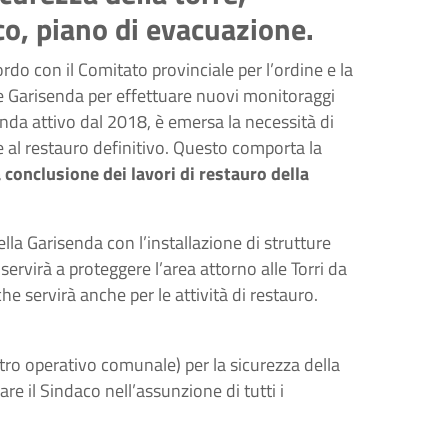
co, piano di evacuazione.
ordo con il Comitato provinciale per l’ordine e la
rre Garisenda per effettuare nuovi monitoraggi
enda attivo dal 2018, è emersa la necessità di
re al restauro definitivo. Questo comporta la
 conclusione dei lavori di restauro della
lla Garisenda con l’installazione di strutture
ervirà a proteggere l’area attorno alle Torri da
he servirà anche per le attività di restauro.
entro operativo comunale) per la sicurezza della
re il Sindaco nell’assunzione di tutti i