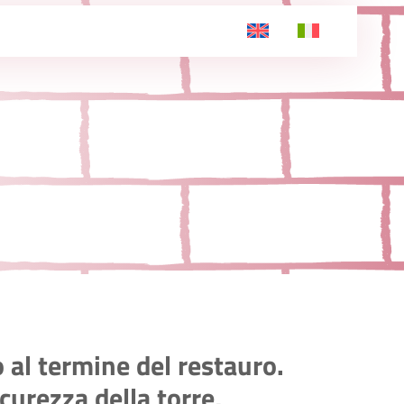
 al termine del restauro.
curezza della torre,