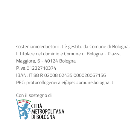
sosteniamoleduetorri.it è gestito da Comune di Bologna.
Il titolare del dominio è Comune di Bologna - Piazza
Maggiore, 6 - 40124 Bologna
P.Iva 01232710374
IBAN: IT 88 R 02008 02435 000020067156
PEC: protocollogenerale@pec.comune.bologna.it
Con il sostegno di