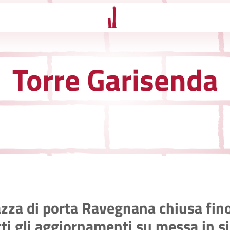
Torre Garisenda
zza di porta Ravegnana chiusa fino
ti gli aggiornamenti su messa in si