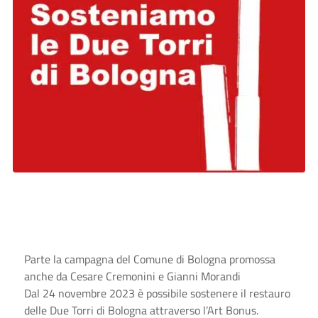
Parte la campagna del Comune di Bologna promossa
anche da Cesare Cremonini e Gianni Morandi
Dal 24 novembre 2023 è possibile sostenere il restauro
delle Due Torri di Bologna attraverso l’Art Bonus.