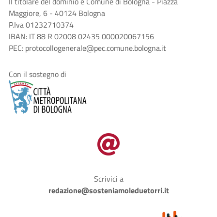
Il titolare del dominio è Comune di Bologna - Piazza
Maggiore, 6 - 40124 Bologna
P.Iva 01232710374
IBAN: IT 88 R 02008 02435 000020067156
PEC: protocollogenerale@pec.comune.bologna.it
Con il sostegno di

Scrivici a
redazione@sosteniamoleduetorri.it